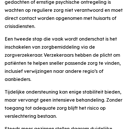
gedachten of ernstige psychische ontregeling is
wachten op reguliere zorg niet verantwoord en moet
direct contact worden opgenomen met huisarts of
crisisdiensten.
Een tweede stap die vaak wordt onderschat is het
inschakelen van zorgbemiddeling via de
zorgverzekeraar. Verzekeraars hebben de plicht om
patiënten te helpen sneller passende zorg te vinden,
inclusief verwijzingen naar andere regio’s of
aanbieders.
Tijdelijke ondersteuning kan enige stabiliteit bieden,
maar vervangt geen intensieve behandeling. Zonder
toegang tot adequate zorg blijft het risico op
verslechtering bestaan.
Steeds meer gezinnen stellen daarom duidelijke