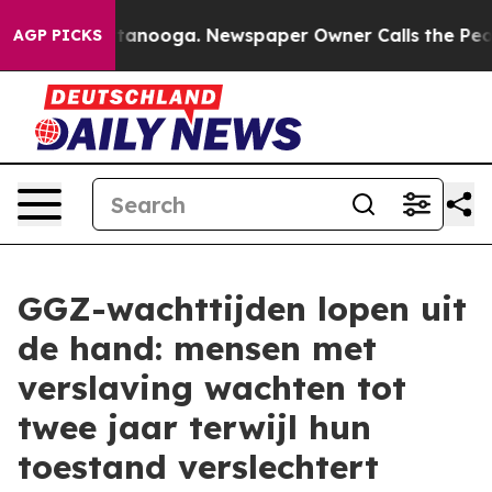
 Chattanooga. Newspaper Owner Calls the People Abru
AGP PICKS
GGZ-wachttijden lopen uit
de hand: mensen met
verslaving wachten tot
twee jaar terwijl hun
toestand verslechtert