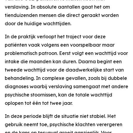
verslaving. In absolute aantallen gaat het om
tienduizenden mensen die direct geraakt worden
door de huidige wachttijden.
In de praktijk verloopt het traject voor deze
patiënten vaak volgens een voorspelbaar maar
problematisch patroon. Eerst volgt een wachttijd voor
intake die maanden kan duren. Daarna begint een
tweede wachttijd voor de daadwerkelijke start van
behandeling. In complexe gevallen, zoals bij dubbele
diagnoses waarbij verslaving samengaat met andere
psychische stoornissen, kan de totale wachttijd
oplopen tot één tot twee jaar.
In deze periode blijft de situatie niet stabiel. Het
gebruik neemt toe, psychische klachten verergeren
en de kans op terugval groeit aanzienlijk. Voor