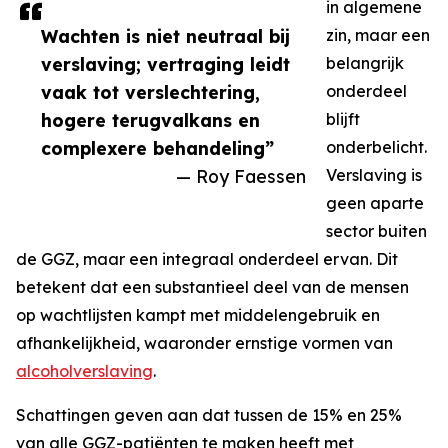
in algemene
Wachten is niet neutraal bij
zin, maar een
verslaving; vertraging leidt
belangrijk
vaak tot verslechtering,
onderdeel
hogere terugvalkans en
blijft
complexere behandeling”
onderbelicht.
— Roy Faessen
Verslaving is
geen aparte
sector buiten
de GGZ, maar een integraal onderdeel ervan. Dit
betekent dat een substantieel deel van de mensen
op wachtlijsten kampt met middelengebruik en
afhankelijkheid, waaronder ernstige vormen van
alcoholverslaving
.
Schattingen geven aan dat tussen de 15% en 25%
van alle GGZ-patiënten te maken heeft met