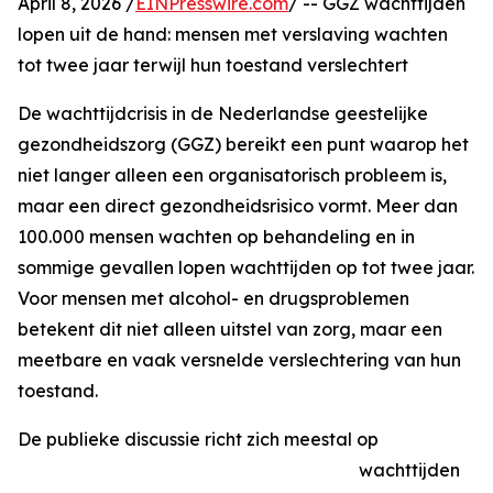
April 8, 2026 /
EINPresswire.com
/ -- GGZ wachttijden
lopen uit de hand: mensen met verslaving wachten
tot twee jaar terwijl hun toestand verslechtert
De wachttijdcrisis in de Nederlandse geestelijke
gezondheidszorg (GGZ) bereikt een punt waarop het
niet langer alleen een organisatorisch probleem is,
maar een direct gezondheidsrisico vormt. Meer dan
100.000 mensen wachten op behandeling en in
sommige gevallen lopen wachttijden op tot twee jaar.
Voor mensen met alcohol- en drugsproblemen
betekent dit niet alleen uitstel van zorg, maar een
meetbare en vaak versnelde verslechtering van hun
toestand.
De publieke discussie richt zich meestal op
wachttijden