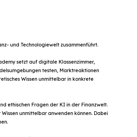
nanz- und Technologiewelt zusammenführt.
demy setzt auf digitale Klassenzimmer,
andelsumgebungen testen, Marktreaktionen
retisches Wissen unmittelbar in konkrete
d ethischen Fragen der KI in der Finanzwelt.
hr Wissen unmittelbar anwenden können. Dabei
hen.