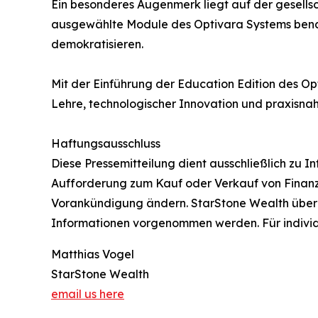
Ein besonderes Augenmerk liegt auf der gesellsc
ausgewählte Module des Optivara Systems benac
demokratisieren.
Mit der Einführung der Education Edition des O
Lehre, technologischer Innovation und praxisna
Haftungsausschluss
Diese Pressemitteilung dient ausschließlich zu 
Aufforderung zum Kauf oder Verkauf von Finanzi
Vorankündigung ändern. StarStone Wealth übern
Informationen vorgenommen werden. Für individ
Matthias Vogel
StarStone Wealth
email us here