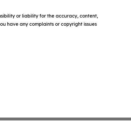
ility or liability for the accuracy, content,
f you have any complaints or copyright issues