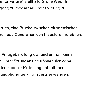
 for Future“ stellt StarStone Wealth
ugang zu moderner Finanzbildung zu
spruch, eine Brücke zwischen akademischer
ne neue Generation von Investoren zu ebnen.
ine Anlageberatung dar und enthält keine
n Einschätzungen und können sich ohne
r in dieser Mitteilung enthaltenen
an unabhängige Finanzberater wenden.