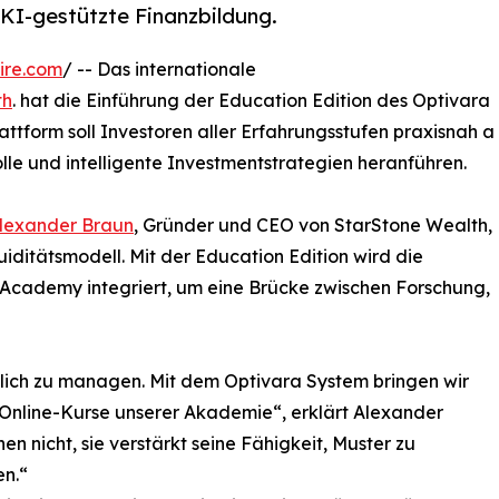
 KI-gestützte Finanzbildung.
ire.com
/ -- Das internationale
th
. hat die Einführung der Education Edition des Optivara
tform soll Investoren aller Erfahrungsstufen praxisnah a
le und intelligente Investmentstrategien heranführen.
lexander Braun
, Gründer und CEO von StarStone Wealth,
uiditätsmodell. Mit der Education Edition wird die
 Academy integriert, um eine Brücke zwischen Forschung,
tlich zu managen. Mit dem Optivara System bringen wir
 Online-Kurse unserer Akademie“, erklärt Alexander
en nicht, sie verstärkt seine Fähigkeit, Muster zu
en.“