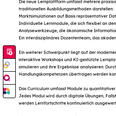
Die neue Lernplattform umfasst mehrere praxiso
traditionellen Ausbildungsmethoden darstellen:
Marktsimulationen auf Basis repräsentativer Dat
Individuelle Lernmodule, die sich flexibel an de
Analysewerkzeuge, die ökonomische Information
Ein interdisziplinäres Dozententeam, das akade
Ein weiterer Schwerpunkt liegt auf der modern
interaktive Workshops und KI-gestützte Lernpla
simulieren und ihre Ergebnisse analysieren. Durc
Handlungskompetenzen übertragen werden kan
Das Curriculum umfasst Module zu quantitativer 
Jedes Modul wird durch digitale Übungen, Falls
werden Lernfortschritte kontinuierlich ausgewe