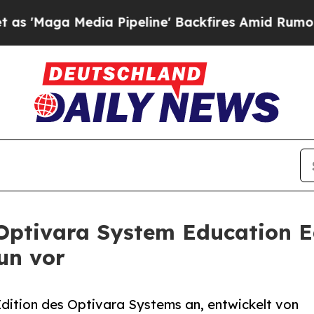
a Media Pipeline' Backfires Amid Rumors Trump 
 Optivara System Education E
un vor
dition des Optivara Systems an, entwickelt von