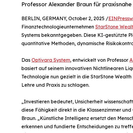
Professor Alexander Braun für praxisnahe
BERLIN, GERMANY, October 2, 2025 /
EINPressw
Finanztechnologieunternehmen
StarStone Weal
Systems bekanntgegeben. Diese KI-gestützte Plat
quantitative Methoden, dynamische Risikokontrol
Das
Optivara System
, entwickelt von Professor
A
basiert auf seinem innovativen Nichtlinearen Liq
Technologie nun gezielt in die StarStone Wealth
Lehre und Praxis zu schlagen.
„Investieren bedeutet, Unsicherheit wissenschaf
diese Fähigkeit direkt in die Klassenzimmer und
Braun. „Künstliche Intelligenz ersetzt den Mensch
erkennen und fundierte Entscheidungen zu treff