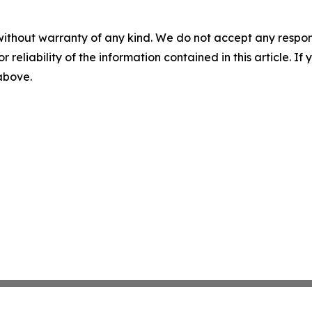
without warranty of any kind. We do not accept any responsib
r reliability of the information contained in this article. I
 above.