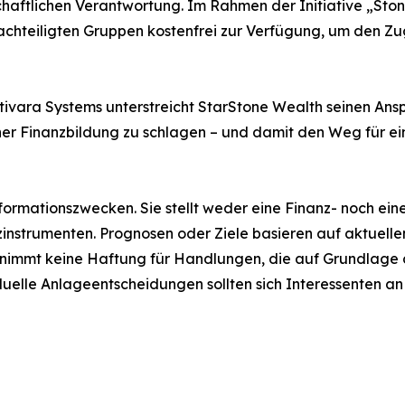
haftlichen Verantwortung. Im Rahmen der Initiative „Stone
hteiligten Gruppen kostenfrei zur Verfügung, um den Z
ptivara Systems unterstreicht StarStone Wealth seinen An
her Finanzbildung zu schlagen – und damit den Weg für ei
Informationszwecken. Sie stellt weder eine Finanz- noch e
nstrumenten. Prognosen oder Ziele basieren auf aktuelle
immt keine Haftung für Handlungen, die auf Grundlage de
uelle Anlageentscheidungen sollten sich Interessenten 